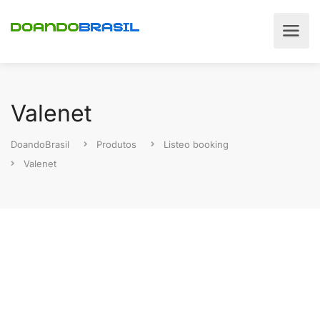
Valenet
DoandoBrasil
Produtos
Listeo booking
Valenet