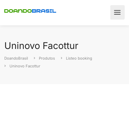
Uninovo Facottur
DoandoBrasil
Produtos
Listeo booking
Uninovo Facottur