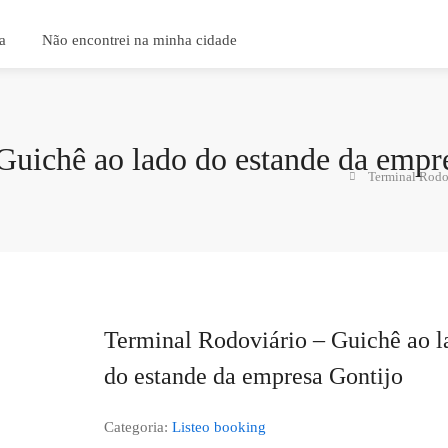
a
Não encontrei na minha cidade
Guichê ao lado do estande da empr
Terminal Rodov
Terminal Rodoviário – Guichê ao l
do estande da empresa Gontijo
Categoria:
Listeo booking