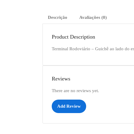
Descrição
Avaliações (0)
Product Description
Terminal Rodoviário – Guichê ao lado do e
Reviews
There are no reviews yet.
Add Review