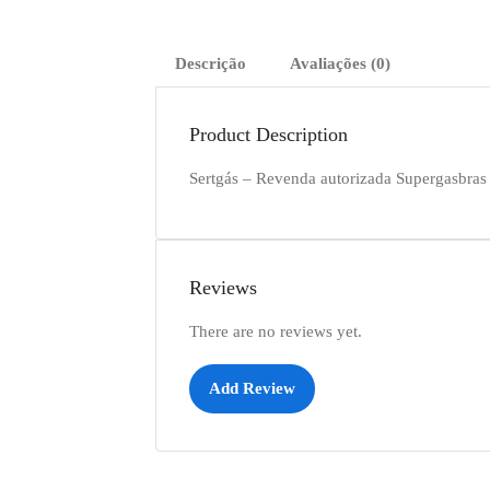
Descrição
Avaliações (0)
Product Description
Sertgás – Revenda autorizada Supergasbras
Reviews
There are no reviews yet.
Add Review