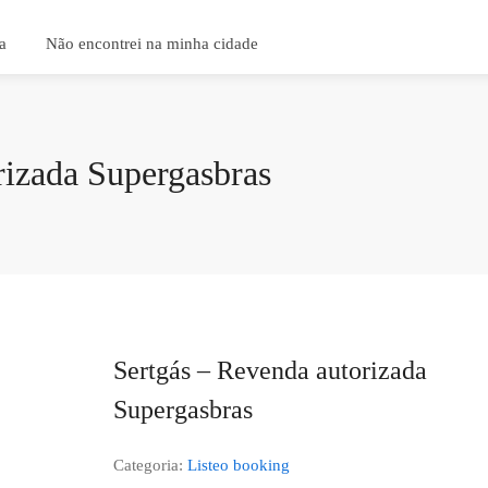
a
Não encontrei na minha cidade
rizada Supergasbras
Sertgás – Revenda autorizada
Supergasbras
Categoria:
Listeo booking