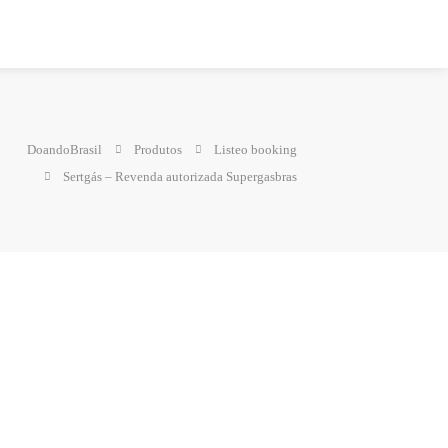
DoandoBrasil
Produtos
Listeo booking
Sertgás – Revenda autorizada Supergasbras