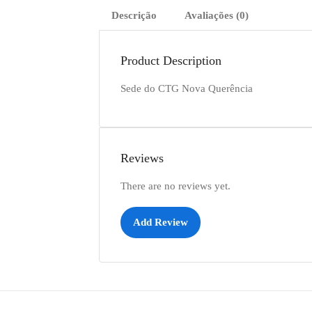
Descrição
Avaliações (0)
Product Description
Sede do CTG Nova Querência
Reviews
There are no reviews yet.
Add Review