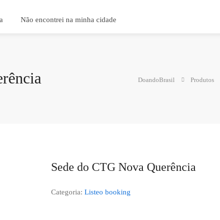
a
Não encontrei na minha cidade
rência
DoandoBrasil
Produtos
Sede do CTG Nova Querência
Categoria:
Listeo booking