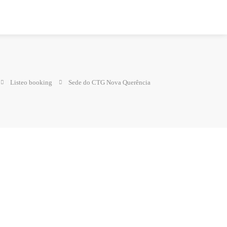
Listeo booking
Sede do CTG Nova Querência