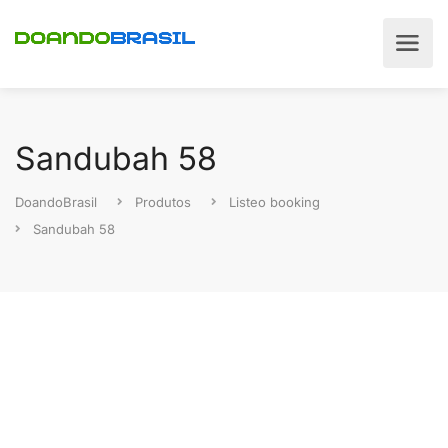
Sandubah 58
DoandoBrasil
Produtos
Listeo booking
Sandubah 58