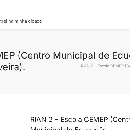
trei na minha cidade
EP (Centro Municipal de Educ
eira).
RIAN 2 – Escola CEMEP (Ce
RIAN 2 – Escola CEMEP (Cent
Municipal de Educação