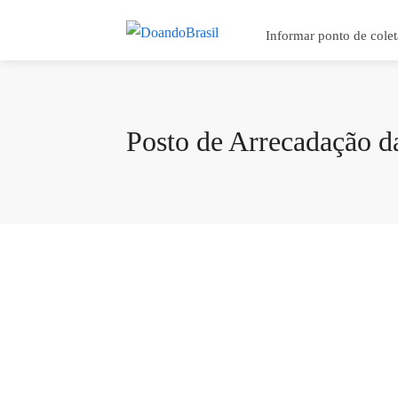
Informar ponto de colet
Posto de Arrecadação da