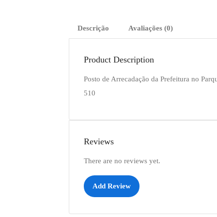
Descrição
Avaliações (0)
Product Description
Posto de Arrecadação da Prefeitura no Parq
510
Reviews
There are no reviews yet.
Add Review