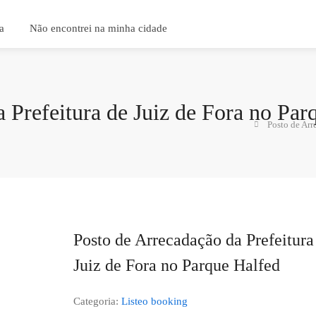
a
Não encontrei na minha cidade
 Prefeitura de Juiz de Fora no Par
Posto de Arr
Posto de Arrecadação da Prefeitura
Juiz de Fora no Parque Halfed
Categoria:
Listeo booking