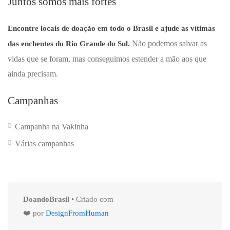
Juntos somos mais fortes
Encontre locais de doação em todo o Brasil e ajude as vítimas
Não podemos salvar as
das enchentes do Rio Grande do Sul.
vidas que se foram, mas conseguimos estender a mão aos que
ainda precisam.
Campanhas
Campanha na Vakinha
Várias campanhas
DoandoBrasil
• Criado com
❤️ por
DesignFromHuman