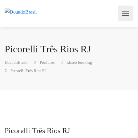
Picorelli Três Rios RJ
DoandoBrasil
Produtos
Listeo booking
Picorelli Três Rios RJ
Picorelli Três Rios RJ