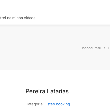
trei na minha cidade
DoandoBrasil
P
Pereira Latarias
Categoria:
Listeo booking