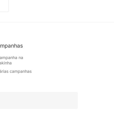
mpanhas
ampanha na
akinha
árias campanhas