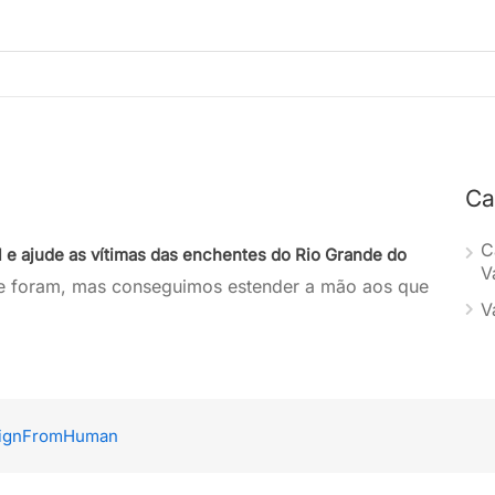
Ca
C
l e ajude as vítimas das enchentes do Rio Grande do
V
e foram, mas conseguimos estender a mão aos que
V
ignFromHuman