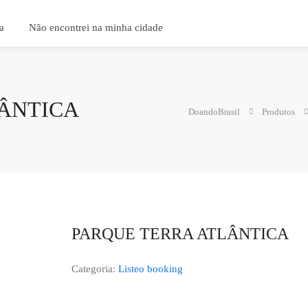
a
Não encontrei na minha cidade
LÂNTICA
DoandoBrasil
Produtos
PARQUE TERRA ATLÂNTICA
Categoria:
Listeo booking