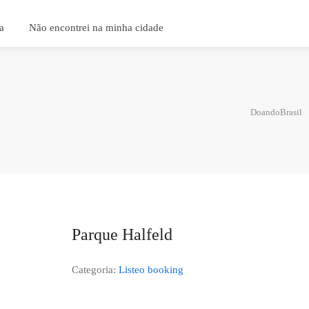
a
Não encontrei na minha cidade
DoandoBrasil
Parque Halfeld
Categoria:
Listeo booking