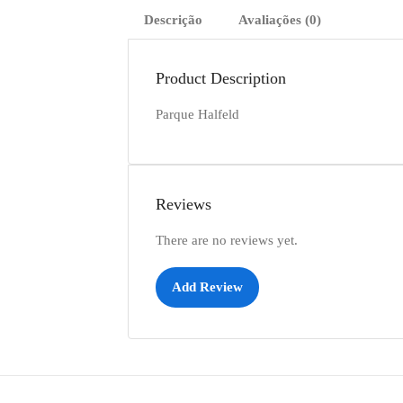
Descrição
Avaliações (0)
Product Description
Parque Halfeld
Reviews
There are no reviews yet.
Add Review