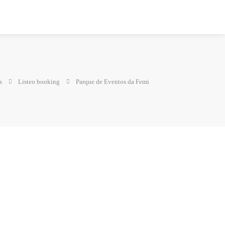
s
Listeo booking
Parque de Eventos da Femi