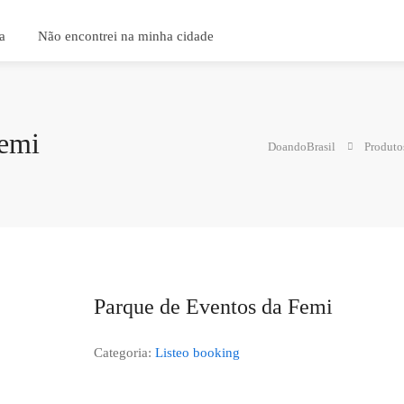
a
Não encontrei na minha cidade
Femi
DoandoBrasil
Produto
Parque de Eventos da Femi
Categoria:
Listeo booking