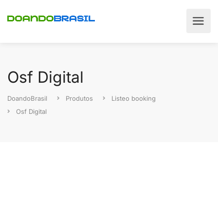
Osf Digital
DoandoBrasil
Produtos
Listeo booking
Osf Digital