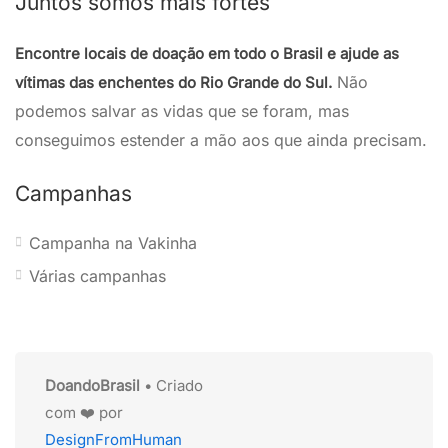
Juntos somos mais fortes
Encontre locais de doação em todo o Brasil e ajude as
Não
vítimas das enchentes do Rio Grande do Sul.
podemos salvar as vidas que se foram, mas
conseguimos estender a mão aos que ainda precisam.
Campanhas
Campanha na Vakinha
Várias campanhas
DoandoBrasil
• Criado
com ❤️ por
DesignFromHuman