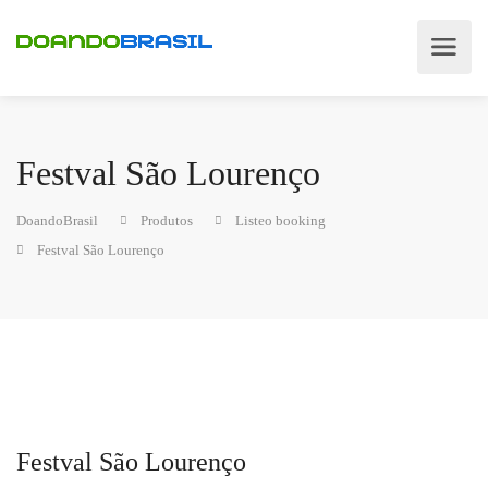
Festval São Lourenço
DoandoBrasil
Produtos
Listeo booking
Festval São Lourenço
Festval São Lourenço