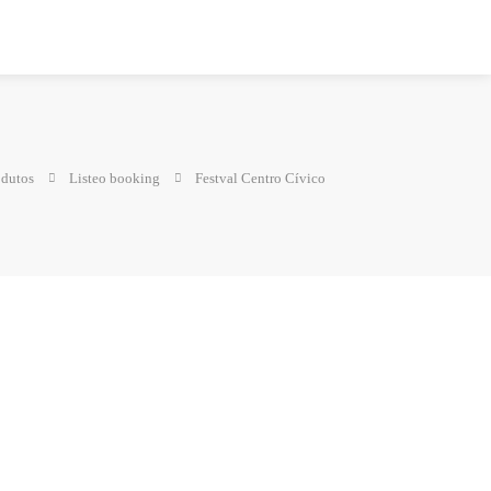
odutos
Listeo booking
Festval Centro Cívico