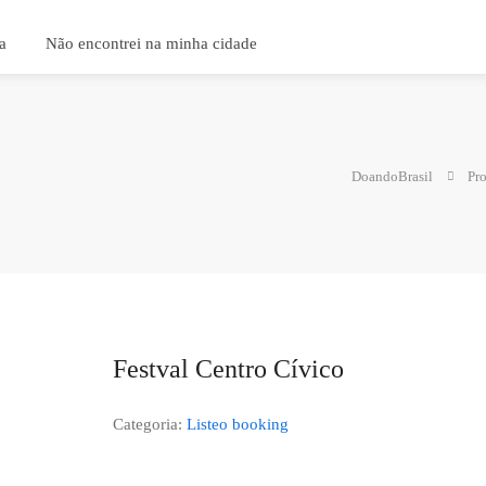
a
Não encontrei na minha cidade
DoandoBrasil
Pr
Festval Centro Cívico
Categoria:
Listeo booking