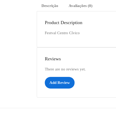
Descrição
Avaliações (0)
Product Description
Festval Centro Cívico
Reviews
There are no reviews yet.
Add Review