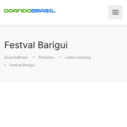
Festval Barigui
DoandoBrasil
Produtos
Listeo booking
Festval Barigui