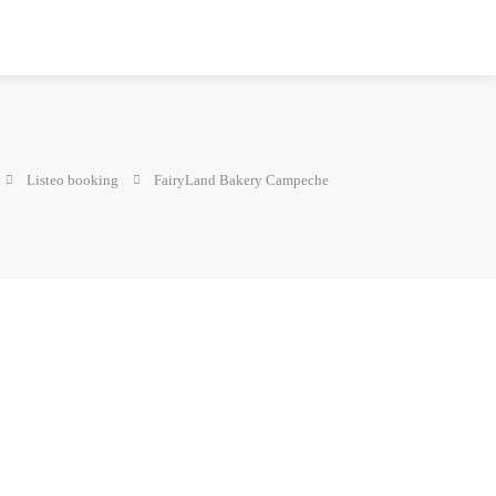
Listeo booking
FairyLand Bakery Campeche