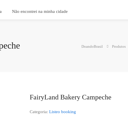
a
Não encontrei na minha cidade
peche
DoandoBrasil
Produtos
FairyLand Bakery Campeche
Categoria:
Listeo booking