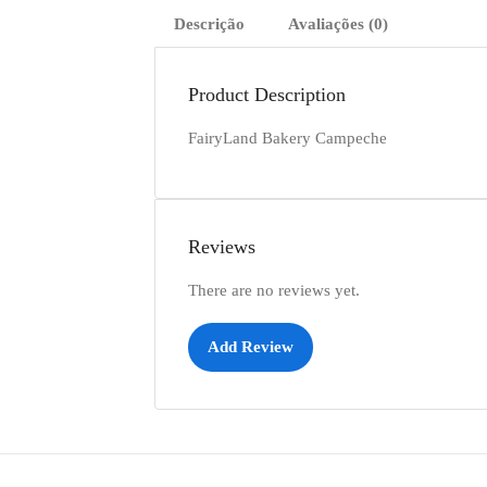
Descrição
Avaliações (0)
Product Description
FairyLand Bakery Campeche
Reviews
There are no reviews yet.
Add Review