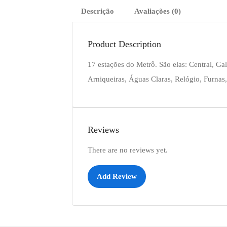
Descrição
Avaliações (0)
Product Description
17 estações do Metrô. São elas: Central, Gal
Arniqueiras, Águas Claras, Relógio, Furnas
Reviews
There are no reviews yet.
Add Review