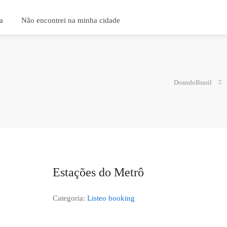
a
Não encontrei na minha cidade
DoandoBrasil
Estações do Metrô
Categoria:
Listeo booking