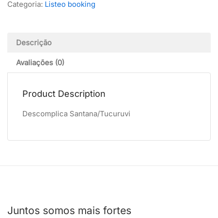
Categoria:
Listeo booking
Descrição
Avaliações (0)
Product Description
Descomplica Santana/Tucuruvi
Juntos somos mais fortes