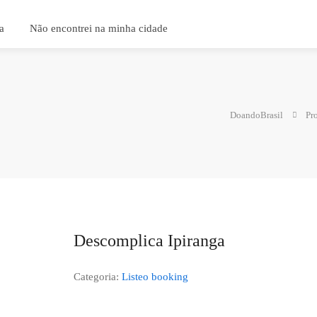
a
Não encontrei na minha cidade
DoandoBrasil
Pr
Descomplica Ipiranga
Categoria:
Listeo booking