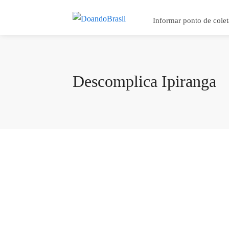
Informar ponto de colet
Descomplica Ipiranga