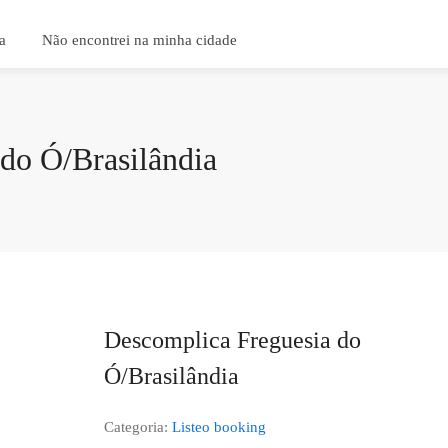
a
Não encontrei na minha cidade
do Ó/Brasilândia
Descomplica Freguesia do
Ó/Brasilândia
Categoria:
Listeo booking