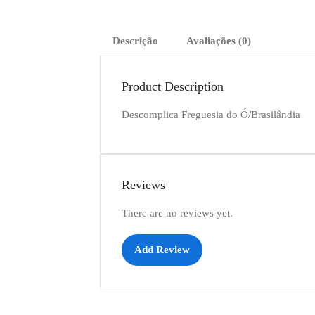
Descrição
Avaliações (0)
Product Description
Descomplica Freguesia do Ó/Brasilândia
Reviews
There are no reviews yet.
Add Review