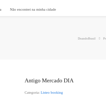
a
Não encontrei na minha cidade
DoandoBrasil
Pr
Antigo Mercado DIA
Categoria:
Listeo booking