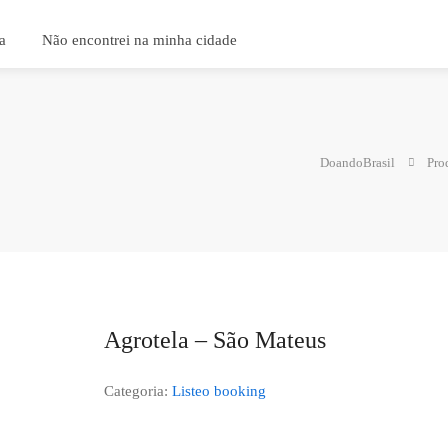
a
Não encontrei na minha cidade
DoandoBrasil
Pro
Agrotela – São Mateus
Categoria:
Listeo booking