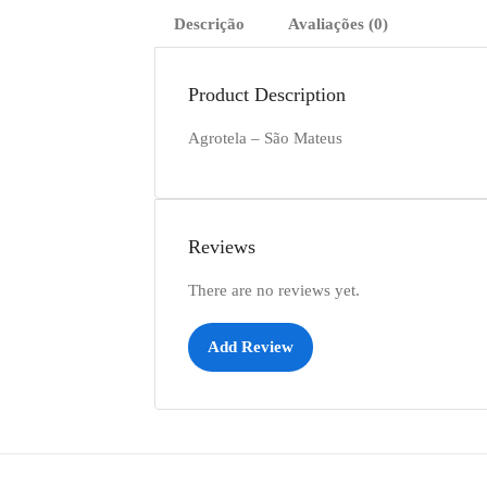
Descrição
Avaliações (0)
Product Description
Agrotela – São Mateus
Reviews
There are no reviews yet.
Add Review