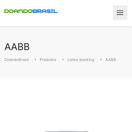
AABB
DoandoBrasil
Produtos
Listeo booking
AABB