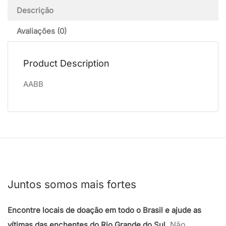
Descrição
Avaliações (0)
Product Description
AABB
Juntos somos mais fortes
Encontre locais de doação em todo o Brasil e ajude as
Não
vítimas das enchentes do Rio Grande do Sul.