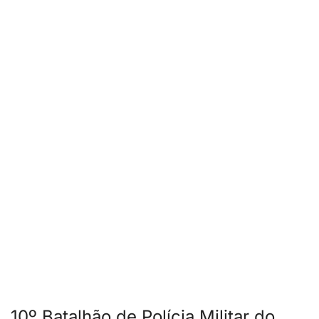
10º Batalhão de Polícia Militar do