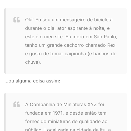
Olá! Eu sou um mensageiro de bicicleta
durante o dia, ator aspirante à noite, e
este é o meu site. Eu moro em São Paulo,
tenho um grande cachorro chamado Rex
e gosto de tomar caipirinha (e banhos de
chuva).
…ou alguma coisa assim:
A Companhia de Miniaturas XYZ foi
fundada em 1971, e desde então tem
fornecido miniaturas de qualidade ao
público. Localizada na cidade de Itu, a