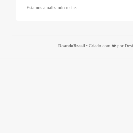
Estamos atualizando o site.
DoandoBrasil
• Criado com ❤️ por
Des