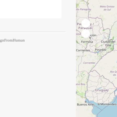
ignFromHuman