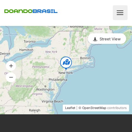
Street View
Leaflet
| ©
OpenStreetMap
contributors