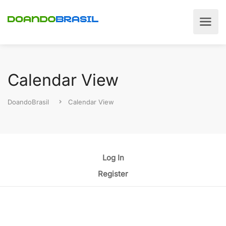
Calendar View
DoandoBrasil
Calendar View
Log In
Register